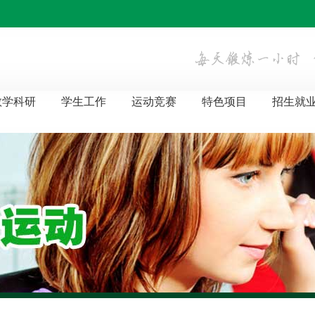
教学科研
学生工作
运动竞赛
特色项目
招生就