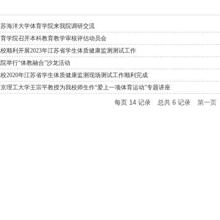
江苏海洋大学体育学院来我院调研交流
体育学院召开本科教育教学审核评估动员会
我校顺利开展2023年江苏省学生体质健康监测测试工作
院举行“体教融合”沙龙活动
我校2020年江苏省学生体质健康监测现场测试工作顺利完成
南京理工大学王宗平教授为我校师生作“爱上一项体育运动”专题讲座
每页
14
记录
总共
6
记录
第一页